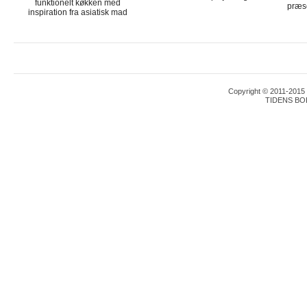
funktionelt køkken med
præse
inspiration fra asiatisk mad
Copyright © 2011-2015 T
TIDENS BO