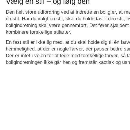
Vælg én stil – og følg den
Den helt store udfordring ved at indrette en bolig er, at ma
én stil. Har du valgt en stil, skal du holde fast i den stil, h
boligindretning skal være gennemført. Det fører sjældent t
kombinere forskellige stilarter.
En fast stil er ikke lig med, at du skal holde dig til én far
hemmelighed, at der er nogle farver, der passer bedre 
Der er intet i vejen for at lege med forskellige farver, så 
boligindretningen ikke går hen og fremstår kaotisk og us