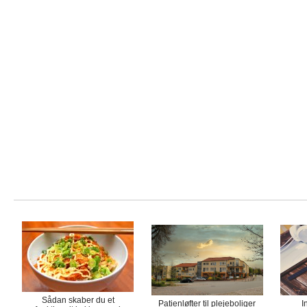
Sådan skaber du et
Patienløfter til plejeboliger
I