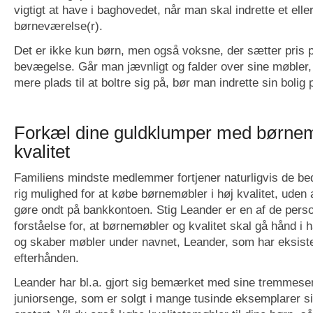
vigtigt at have i baghovedet, når man skal indrette et eller
børneværelse(r).
Det er ikke kun børn, men også voksne, der sætter pris på,
bevægelse. Går man jævnligt og falder over sine møbler
mere plads til at boltre sig på, bør man indrette sin bolig 
Forkæl dine guldklumper med børnem
kvalitet
Familiens mindste medlemmer fortjener naturligvis de be
rig mulighed for at købe børnemøbler i høj kvalitet, uden
gøre ondt på bankkontoen. Stig Leander er en af de pers
forståelse for, at børnemøbler og kvalitet skal gå hånd i
og skaber møbler under navnet, Leander, som har eksiste
efterhånden.
Leander har bl.a. gjort sig bemærket med sine tremmes
juniorsenge, som er solgt i mange tusinde eksemplarer 