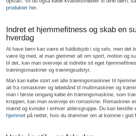
opstart. Vil du også købe kvalitetsmøbler til dine børn, s
produkter her
.
Indret et hjemmefitness og skab en s
hverdag
At have børn kan være et fuldtidsjob i sig selv, men det 
være lig med, at man glemmer alt om sport, motion og su
til det, kan man overveje at indrette sit eget hjemmefitne
træningsmaskiner og træningsudstyr.
Man kan købe stort set alle træningsmaskiner til hjemme
alt fra romaskiner og løbebånd til multimaskiner og træ
man i første omgang købe én træningsmaskine, som træn
kroppen, kan man overveje en romaskine. Romaskiner er 
mænd og kvinder i enhver aldersgruppe. Du kan bestille
hjemmet
på nettet, hvis du drømmer om at komme i god 