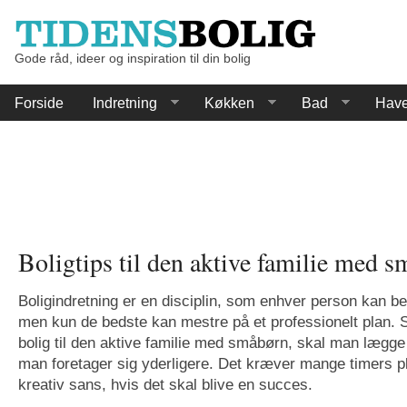
Gode råd, ideer og inspiration til din bolig
Forside
Indretning
Køkken
Bad
Hav
Boligtips til den aktive familie med 
Boligindretning er en disciplin, som enhver person kan b
men kun de bedste kan mestre på et professionelt plan. 
bolig til den aktive familie med småbørn, skal man lægge 
man foretager sig yderligere. Det kræver mange timers p
kreativ sans, hvis det skal blive en succes.