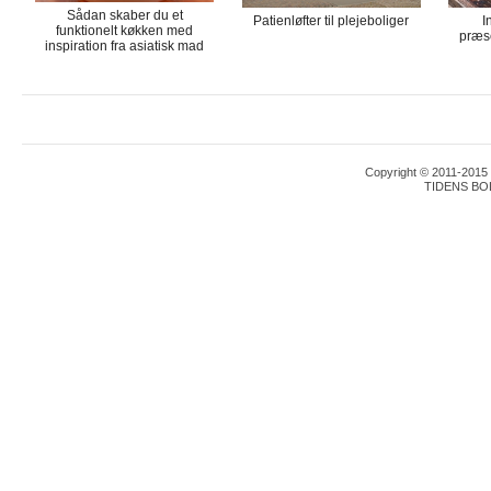
Sådan skaber du et
Patienløfter til plejeboliger
I
funktionelt køkken med
præse
inspiration fra asiatisk mad
Copyright © 2011-2015 T
TIDENS BO