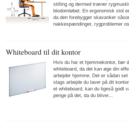
stilling og dermed træner rygmuskl
blodomløbet. En ergonomisk stol er
da den forebygger skavanker såso
nakkespændinger, rygproblemer osv
Whiteboard til dit kontor
Hvis du har et hjemmekontor, bør 
whiteboard, da det kan øge din effek
arbejder hjemme. Det er sådan set 
slags arbejde du laver på dit konto
et whiteboard, kan du ligeså godt v
penge på det, da du bliver...