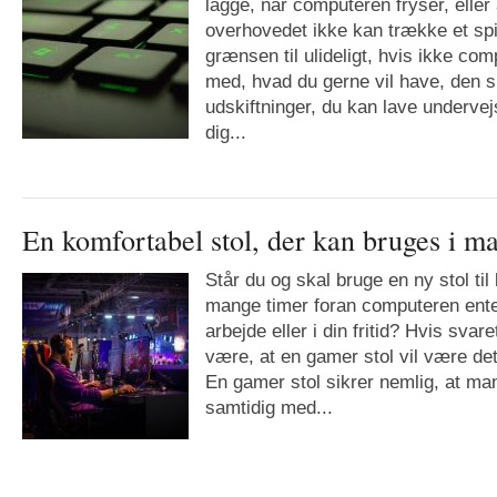
lagge, når computeren fryser, elle
overhovedet ikke kan trække et spi
grænsen til ulideligt, hvis ikke co
med, hvad du gerne vil have, den s
udskiftninger, du kan lave undervej
dig...
En komfortabel stol, der kan bruges i m
Står du og skal bruge en ny stol til
mange timer foran computeren ente
arbejde eller i din fritid? Hvis svare
være, at en gamer stol vil være det 
En gamer stol sikrer nemlig, at man
samtidig med...