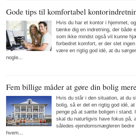
Gode tips til komfortabel kontorindretnin
Hvis du har et kontor i hjemmet, o
tænke dig en indretning, der både 
som ikke mindst også vil kunne hjæl
forbedret komfort, er der slet ingen 
være en rigtig god idé, at du sørger
nogle...
Fem billige måder at gøre din bolig me
Hvis du står i den situation, at du 
bolig, så er det en rigtig god idé, at
penge på at sætte boligen i stand. 
skal du naturligvis have fokus på,
således ejendomsmægleren bedre 
hvem...