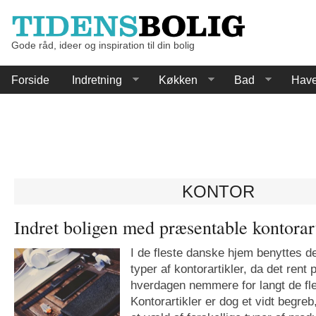
Gode råd, ideer og inspiration til din bolig
Forside
Indretning
Køkken
Bad
Hav
KONTOR
Indret boligen med præsentable kontorar
I de fleste danske hjem benyttes d
typer af kontorartikler, da det rent
hverdagen nemmere for langt de fl
Kontorartikler er dog et vidt begr