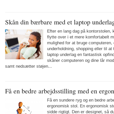
Skån din bærbare med et laptop underla
Efter en lang dag på kontorstolen, 
flytte over i et mere komfortabelt 
mulighed for at bruge computeren, 
underholdning, shopping eller til at
laptop underlag en fantastisk opfi
skåner computeren og dine lår mod
samt nedsætter støjen...
Få en bedre arbejdsstilling med en ergo
Få en sundere ryg og en bedre arbe
ergonomisk stol. En ergonomisk stol 
sidde rigtigt. Den er designet, så d