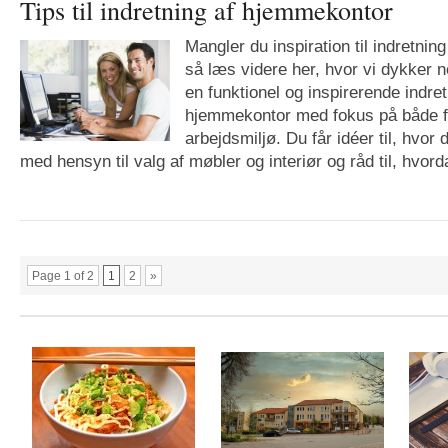
Tips til indretning af hjemmekontor
Mangler du inspiration til indretnin
så læs videre her, hvor vi dykker n
en funktionel og inspirerende indret
hjemmekontor med fokus på både f
arbejdsmiljø. Du får idéer til, hvor
med hensyn til valg af møbler og interiør og råd til, hvord
Page 1 of 2
1
2
»