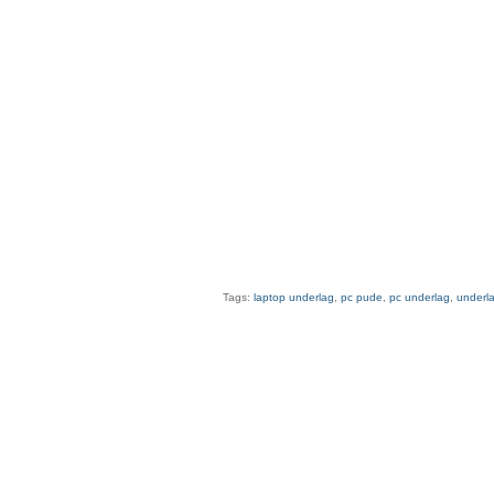
Tags:
laptop underlag
,
pc pude
,
pc underlag
,
underla