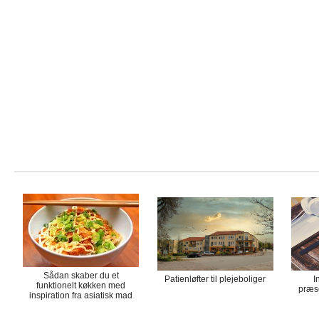
Sådan skaber du et
Patienløfter til plejeboliger
I
funktionelt køkken med
præse
inspiration fra asiatisk mad