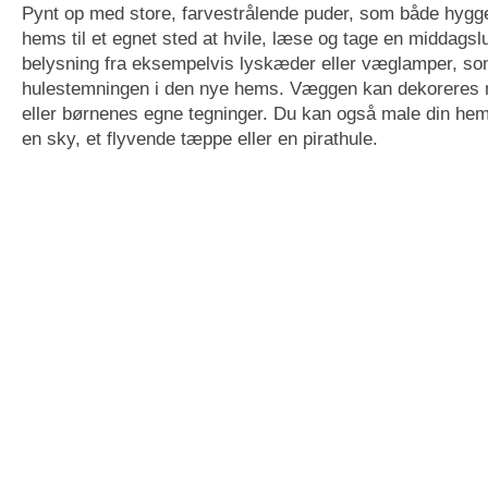
Pynt op med store, farvestrålende puder, som både hygg
hems til et egnet sted at hvile, læse og tage en middag
belysning fra eksempelvis lyskæder eller væglamper, so
hulestemningen i den nye hems. Væggen kan dekoreres 
eller børnenes egne tegninger. Du kan også male din he
en sky, et flyvende tæppe eller en pirathule.