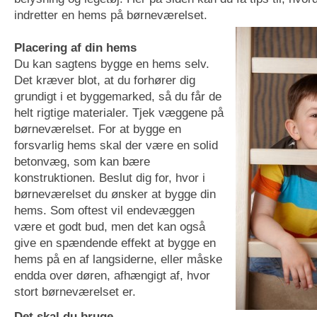
indretter en hems på børneværelset.
Placering af din hems
Du kan sagtens bygge en hems selv.
Det kræver blot, at du forhører dig
grundigt i et byggemarked, så du får de
helt rigtige materialer. Tjek væggene på
børneværelset. For at bygge en
forsvarlig hems skal der være en solid
betonvæg, som kan bære
konstruktionen. Beslut dig for, hvor i
børneværelset du ønsker at bygge din
hems. Som oftest vil endevæggen
være et godt bud, men det kan også
give en spændende effekt at bygge en
hems på en af langsiderne, eller måske
endda over døren, afhængigt af, hvor
stort børneværelset er.
Det skal du bruge