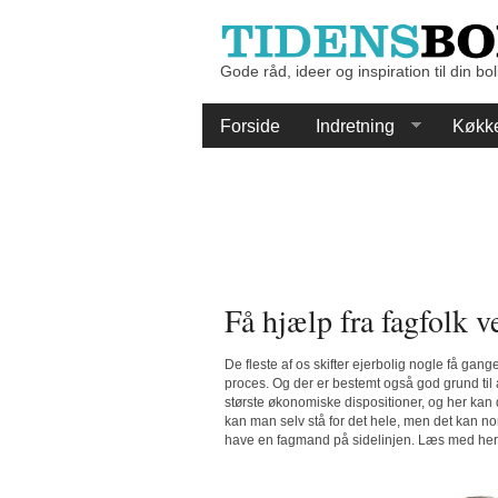
Gode råd, ideer og inspiration til din bol
Forside
Indretning
Køkk
Få hjælp fra fagfolk 
De fleste af os skifter ejerbolig nogle få gang
proces. Og der er bestemt også god grund til at
største økonomiske dispositioner, og her kan d
kan man selv stå for det hele, men det kan norm
have en fagmand på sidelinjen. Læs med her, 