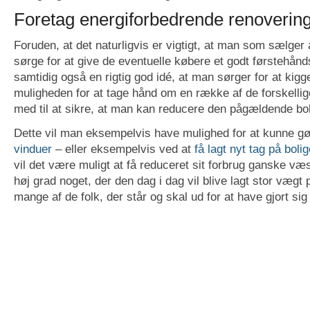
Foretag energiforbedrende renoverin
Foruden, at det naturligvis er vigtigt, at man som sælger 
sørge for at give de eventuelle købere et godt førstehånds
samtidig også en rigtig god idé, at man sørger for at ki
muligheden for at tage hånd om en række af de forskellig
med til at sikre, at man kan reducere den pågældende bol
Dette vil man eksempelvis have mulighed for at kunne g
vinduer
– eller eksempelvis ved at
få lagt nyt tag på boli
vil det være muligt at få reduceret sit forbrug ganske væse
høj grad noget, der den dag i dag vil blive lagt stor vægt p
mange af de folk, der står og skal ud for at have gjort sig 