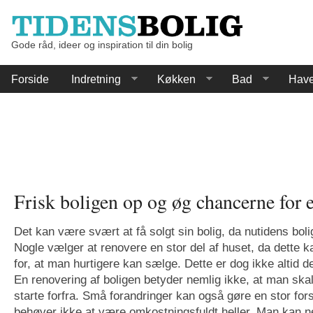
Gode råd, ideer og inspiration til din bolig
Forside
Indretning
Køkken
Bad
Hav
Frisk boligen op og øg chancerne for e
Det kan være svært at få solgt sin bolig, da nutidens boli
Nogle vælger at renovere en stor del af huset, da dette 
for, at man hurtigere kan sælge. Dette er dog ikke altid d
En renovering af boligen betyder nemlig ikke, at man skal
starte forfra. Små forandringer kan også gøre en stor fors
behøver ikke at være omkostningsfuldt heller. Man kan n