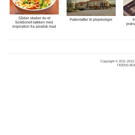
Sådan skaber du et
Patienløfter til plejeboliger
I
funktionelt køkken med
præse
inspiration fra asiatisk mad
Copyright © 2011-2015 T
TIDENS BO