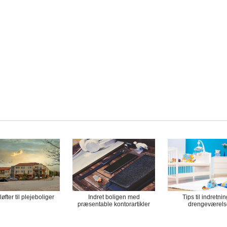
øfter til plejeboliger
Indret boligen med
Tips til indretnin
præsentable kontorartikler
drengeværel