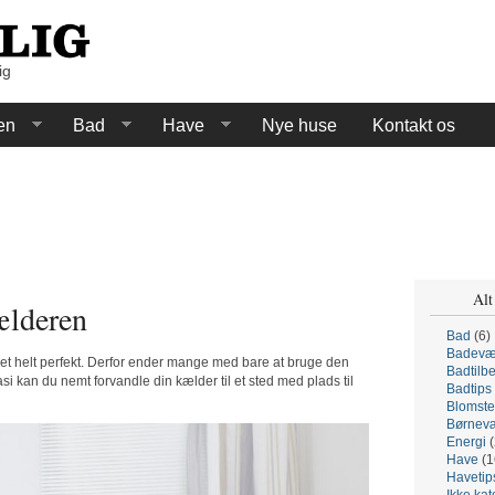
ig
en
Bad
Have
Nye huse
Kontakt os
Alt
ælderen
Bad
(6)
Badevæ
et helt perfekt. Derfor ender mange med bare at bruge den
Badtilb
si kan du nemt forvandle din kælder til et sted med plads til
Badtips
Blomste
Børnevæ
Energi
(
Have
(1
Havetip
Ikke kat