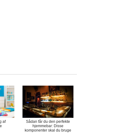
g af
Sådan får du den perfekte
se
hjemmebar: Disse
komponenter skal du bruge