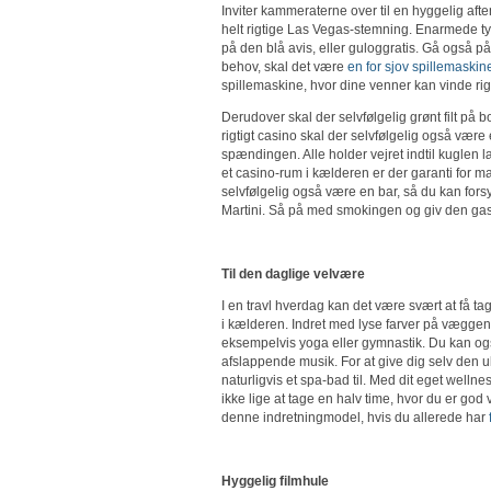
Inviter kammeraterne over til en hyggelig aft
helt rigtige Las Vegas-stemning. Enarmede tyve
på den blå avis, eller guloggratis. Gå også på
behov, skal det være
en for sjov spillemaskine
spillemaskine, hvor dine venner kan vinde ri
Derudover skal der selvfølgelig grønt filt på bor
rigtigt casino skal der selvfølgelig også være 
spændingen. Alle holder vejret indtil kuglen l
et casino-rum i kælderen er der garanti for
selvfølgelig også være en bar, så du kan for
Martini. Så på med smokingen og giv den gas
Til den daglige velvære
I en travl hverdag kan det være svært at få tage
i kælderen. Indret med lyse farver på væggene 
eksempelvis yoga eller gymnastik. Du kan o
afslappende musik. For at give dig selv den u
naturligvis et spa-bad til. Med dit eget well
ikke lige at tage en halv time, hvor du er 
denne indretningmodel, hvis du allerede har
Hyggelig filmhule