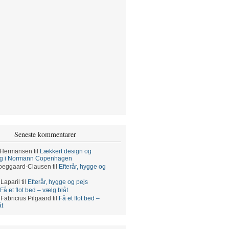
Seneste kommentarer
 Hermansen
til
Lækkert design og
ng i Normann Copenhagen
oeggaard-Clausen
til
Efterår, hygge og
 Laparil
til
Efterår, hygge og pejs
Få et flot bed – vælg blåt
 Fabricius Pilgaard
til
Få et flot bed –
åt