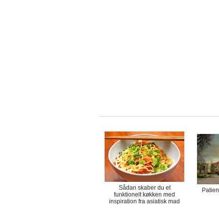
Sådan skaber du et
Patienl
funktionelt køkken med
inspiration fra asiatisk mad