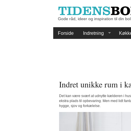
Gode råd, ideer og inspiration til din bol
Forside
Indretning
Køkk
Indret unikke rum i k
Det kan være svært at udnytte kælderen i hus
ekstra plads til opbevaring. Men med lidt fanta
hygge, sjov og forkælelse.