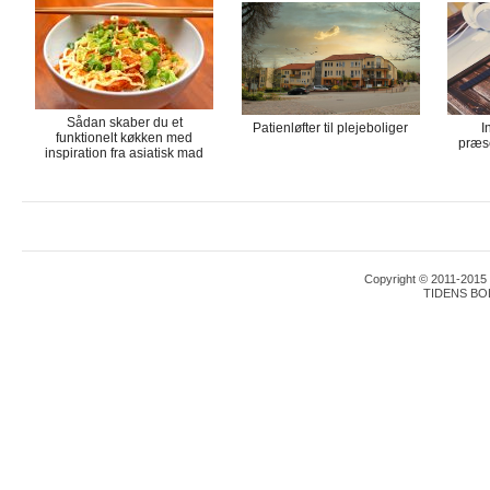
Sådan skaber du et
Patienløfter til plejeboliger
I
funktionelt køkken med
præse
inspiration fra asiatisk mad
Copyright © 2011-2015 T
TIDENS BO