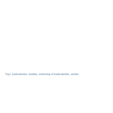
Tags:
badeværelse
,
badtips
,
indretning af badeværelse
,
sanitet