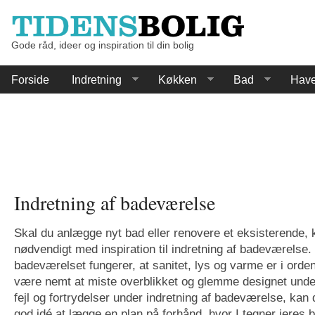
Gode råd, ideer og inspiration til din bolig
Forside
Indretning
Køkken
Bad
Hav
Indretning af badeværelse
Skal du anlægge nyt bad eller renovere et eksisterende,
nødvendigt med inspiration til indretning af badeværelse. D
badeværelset fungerer, at sanitet, lys og varme er i ord
være nemt at miste overblikket og glemme designet unde
fejl og fortrydelser under indretning af badeværelse, kan 
god idé at lægge en plan på forhånd, hvor I tegner jeres 