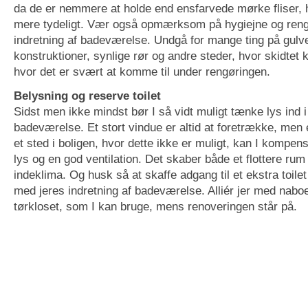
da de er nemmere at holde end ensfarvede mørke fliser, h
mere tydeligt. Vær også opmærksom på hygiejne og rengø
indretning af badeværelse. Undgå for mange ting på gulve
konstruktioner, synlige rør og andre steder, hvor skidtet 
hvor det er svært at komme til under rengøringen.
Belysning og reserve toilet
Sidst men ikke mindst bør I så vidt muligt tænke lys ind i 
badeværelse. Et stort vindue er altid at foretrække, men
et sted i boligen, hvor dette ikke er muligt, kan I kompe
lys og en god ventilation. Det skaber både et flottere rum
indeklima. Og husk så at skaffe adgang til et ekstra toile
med jeres indretning af badeværelse. Alliér jer med naboen
tørkloset, som I kan bruge, mens renoveringen står på.