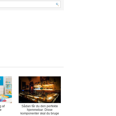
g af
Sådan får du den perfekte
se
hjemmebar: Disse
komponenter skal du bruge