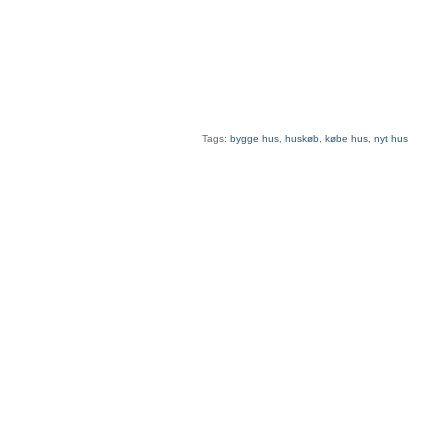
Tags:
bygge hus
,
huskøb
,
købe hus
,
nyt hus