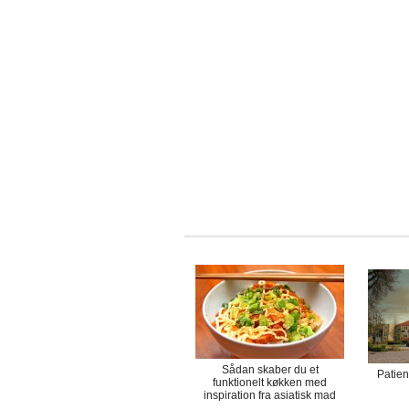
Sådan skaber du et
Patienl
funktionelt køkken med
inspiration fra asiatisk mad