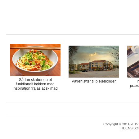
Sådan skaber du et
Patienløfter til plejeboliger
I
funktionelt køkken med
præse
inspiration fra asiatisk mad
Copyright © 2011-2015 T
TIDENS BO