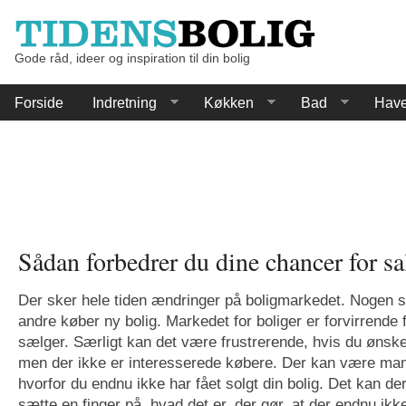
Gode råd, ideer og inspiration til din bolig
Forside
Indretning
Køkken
Bad
Hav
Sådan forbedrer du dine chancer for sa
Der sker hele tiden ændringer på boligmarkedet. Nogen s
andre køber ny bolig. Markedet for boliger er forvirrende
sælger. Særligt kan det være frustrerende, hvis du ønsker
men der ikke er interesserede købere. Der kan være mang
hvorfor du endnu ikke har fået solgt din bolig. Det kan de
sætte en finger på, hvad det er, der gør, at der endnu ikke