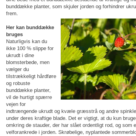
bunddække planter, som skjuler jorden og forhindrer ukru
frem.
Her kan bunddække
bruges
Naturligvis kan du
ikke 100 % slippe for
ukrudt i dine
blomsterbede, men
vælger du
tilstrækkeligt hårdføre
og robuste
bunddække planter,
vil de hurtigt spærre
vejen for
indtrængende ukrudt og kvæle græsstrå og andre spinkle
under deres kraftige blade. Det er vigtigt, at du kun bru
omkring de stauder, der har slået ordentligt rod, og som e
velforankrede i jorden. Skrøbelige, nyplantede sommerbl