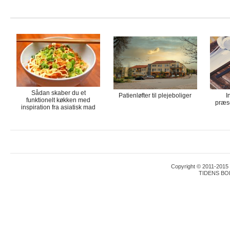
Sådan skaber du et
Patienløfter til plejeboliger
I
funktionelt køkken med
præse
inspiration fra asiatisk mad
Copyright © 2011-2015 T
TIDENS BO