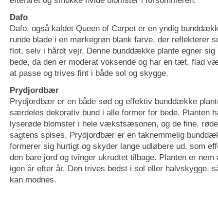
Dafo
Dafo, også kaldet Queen of Carpet er en yndig bunddæk
runde blade i en mørkegrøn blank farve, der reflekterer s
flot, selv i hårdt vejr. Denne bunddække plante egner sig 
bede, da den er moderat voksende og har en tæt, flad væ
at passe og trives fint i både sol og skygge.
Prydjordbær
Prydjordbær er en både sød og effektiv bunddække plant
særdeles dekorativ bund i alle former for bede. Planten 
lyserøde blomster i hele vækstsæsonen, og de fine, rød
sagtens spises. Prydjordbær er en taknemmelig bunddæk
formerer sig hurtigt og skyder lange udløbere ud, som eff
den bare jord og tvinger ukrudtet tilbage. Planten er ne
igen år efter år. Den trives bedst i sol eller halvskygge,
kan modnes.