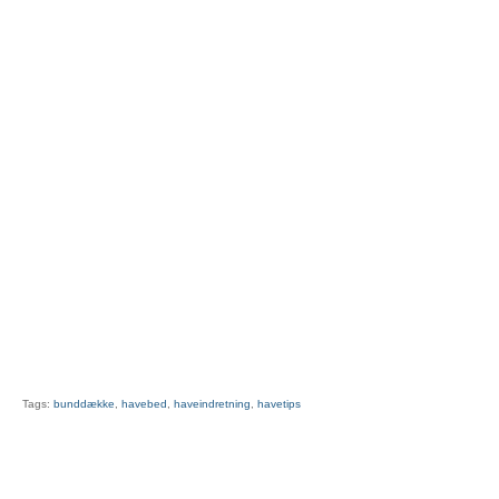
Tags:
bunddække
,
havebed
,
haveindretning
,
havetips