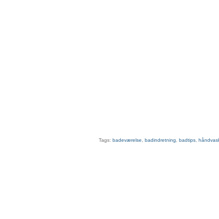
Tags:
badeværelse
,
badindretning
,
badtips
,
håndvas