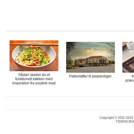
Sådan skaber du et
Patienløfter til plejeboliger
I
funktionelt køkken med
præse
inspiration fra asiatisk mad
Copyright © 2011-2015 T
TIDENS BO