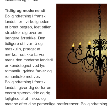
Tidlig og moderne stil
Boligindretning i fransk
landstil er i virkeligheden
et bredt begreb, idet stilen
strækker sig over en
længere årrække. Den
tidligere stil var rå og
maskulin, præget af
mørke, rustikke farver,
mens den moderne landstil
er kendetegnet ved lys,
romantik, gyldne farver og
romantiske motiver.
Boligindretning i fransk
landstil giver dig derfor en
enorm spændvidde og rig
lejlighed til at mikse og
matche efter dine personlige præferencer. Boligindretning i