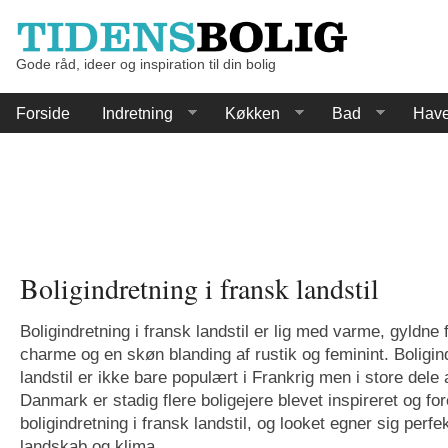
Gode råd, ideer og inspiration til din bolig
Forside
Indretning
Køkken
Bad
Hav
Boligindretning i fransk landstil
Boligindretning i fransk landstil er lig med varme, gyldne 
charme og en skøn blanding af rustik og feminint. Boligind
landstil er ikke bare populært i Frankrig men i store dele 
Danmark er stadig flere boligejere blevet inspireret og fo
boligindretning i fransk landstil, og looket egner sig perfe
landskab og klima.