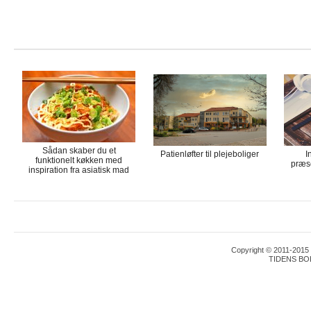
Sådan skaber du et
Patienløfter til plejeboliger
I
funktionelt køkken med
præse
inspiration fra asiatisk mad
Copyright © 2011-2015 T
TIDENS BO