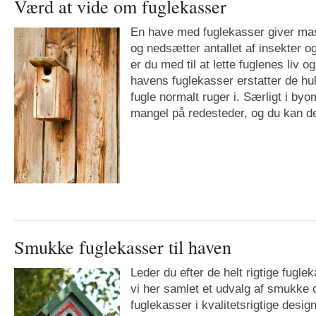
Værd at vide om fuglekasser
En have med fuglekasser giver mass
og nedsætter antallet af insekter o
er du med til at lette fuglenes liv o
havens fuglekasser erstatter de h
fugle normalt ruger i. Særligt i byo
mangel på redesteder, og du kan de
Smukke fuglekasser til haven
Leder du efter de helt rigtige fuglek
vi her samlet et udvalg af smukke 
fuglekasser i kvalitetsrigtige desig