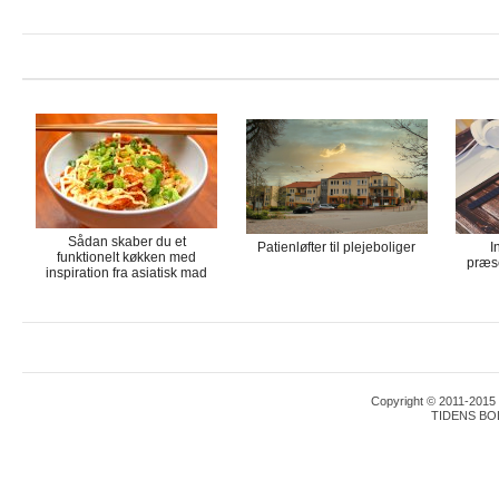
Sådan skaber du et
Patienløfter til plejeboliger
I
funktionelt køkken med
præse
inspiration fra asiatisk mad
Copyright © 2011-2015 T
TIDENS BO