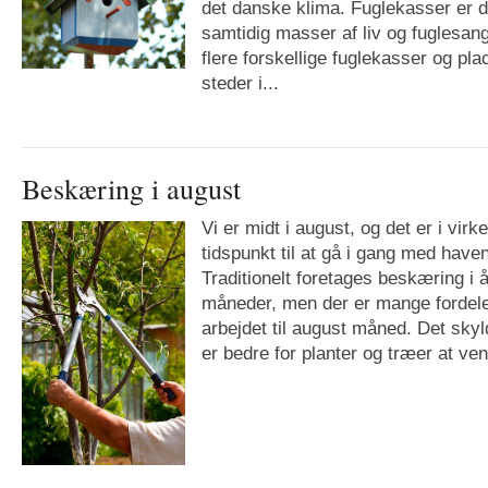
det danske klima. Fuglekasser er 
samtidig masser af liv og fuglesan
flere forskellige fuglekasser og pla
steder i...
Beskæring i august
Vi er midt i august, og det er i vir
tidspunkt til at gå i gang med hav
Traditionelt foretages beskæring i å
måneder, men der er mange fordel
arbejdet til august måned. Det skyl
er bedre for planter og træer at vente