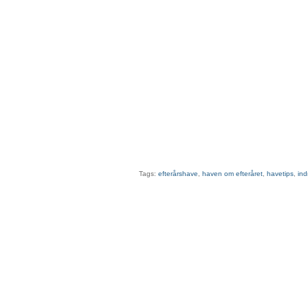
Tags:
efterårshave
,
haven om efteråret
,
havetips
,
ind