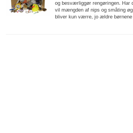
og besværliggør rengøringen. Har 
vil mængden af nips og småting øg
bliver kun værre, jo ældre børnene b