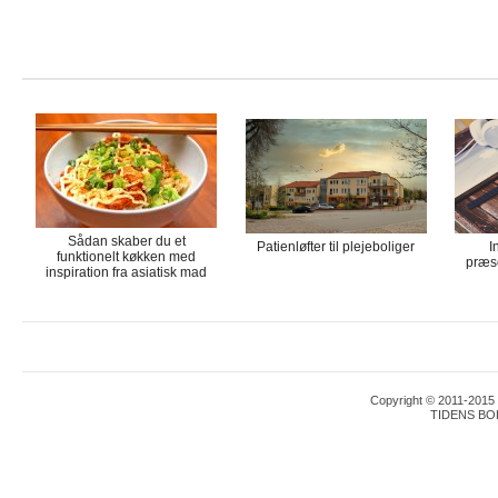
Sådan skaber du et
Patienløfter til plejeboliger
I
funktionelt køkken med
præse
inspiration fra asiatisk mad
Copyright © 2011-2015 T
TIDENS BO