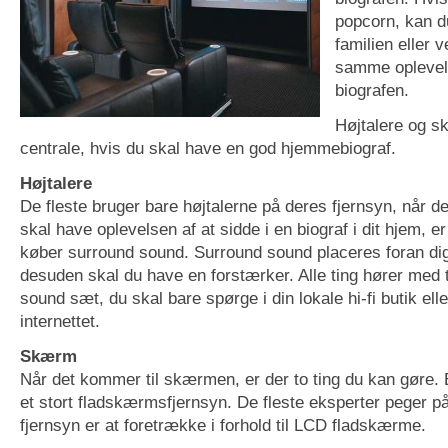
popcorn, kan 
familien eller 
samme oplevel
biografen.
Højtalere og s
centrale, hvis du skal have en god hjemmebiograf.
Højtalere
De fleste bruger bare højtalerne på deres fjernsyn, når de
skal have oplevelsen af at sidde i en biograf i dit hjem, er 
køber surround sound. Surround sound placeres foran di
desuden skal du have en forstærker. Alle ting hører med t
sound sæt, du skal bare spørge i din lokale hi-fi butik ell
internettet.
Skærm
Når det kommer til skærmen, er der to ting du kan gøre.
et stort fladskærmsfjernsyn. De fleste eksperter peger p
fjernsyn er at foretrække i forhold til LCD fladskærme.