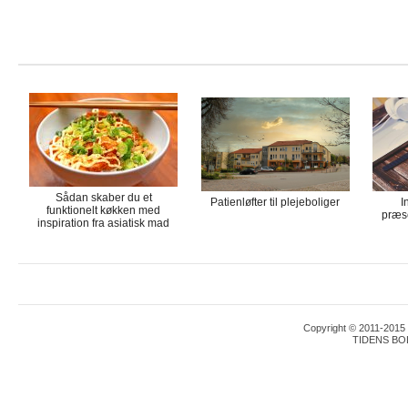
Sådan skaber du et
Patienløfter til plejeboliger
I
funktionelt køkken med
præse
inspiration fra asiatisk mad
Copyright © 2011-2015 T
TIDENS BO