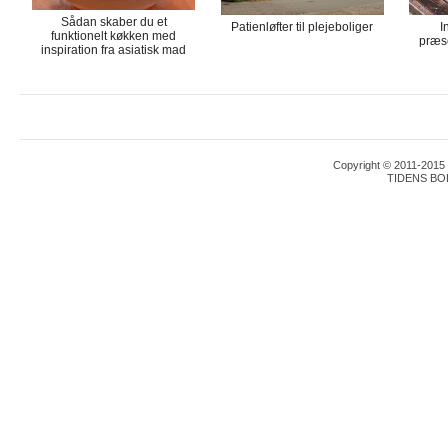
Sådan skaber du et
Patienløfter til plejeboliger
I
funktionelt køkken med
præse
inspiration fra asiatisk mad
Copyright © 2011-2015 T
TIDENS BO