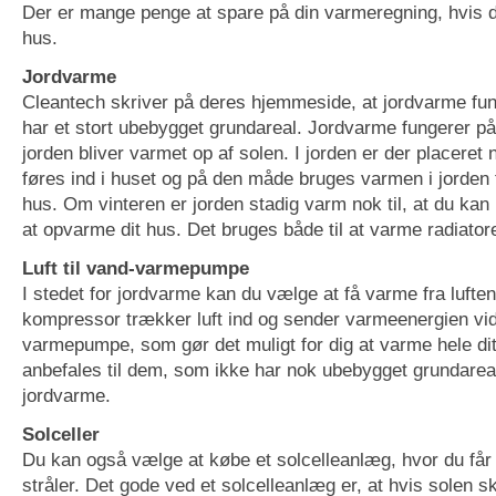
Der er mange penge at spare på din varmeregning, hvis 
hus.
Jordvarme
Cleantech skriver på deres hjemmeside, at jordvarme fun
har et stort ubebygget grundareal. Jordvarme fungerer p
jorden bliver varmet op af solen. I jorden er der placeret
føres ind i huset og på den måde bruges varmen i jorden t
hus. Om vinteren er jorden stadig varm nok til, at du kan 
at opvarme dit hus. Det bruges både til at varme radiator
Luft til vand-varmepumpe
I stedet for jordvarme kan du vælge at få varme fra luften
kompressor trækker luft ind og sender varmeenergien vide
varmepumpe, som gør det muligt for dig at varme hele di
anbefales til dem, som ikke har nok ubebygget grundareal 
jordvarme.
Solceller
Du kan også vælge at købe et solcelleanlæg, hvor du får
stråler. Det gode ved et solcelleanlæg er, at hvis solen 