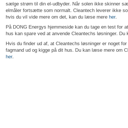
sælge strøm til din el-udbyder. Når solen ikke skinner sær
elmåler fortsætte som normalt. Cleantech leverer ikke s
hvis du vil vide mere om det, kan du læse mere
her
.
På DONG Energys hjemmeside kan du tage en test for at 
hus kan spare ved at anvende Cleantechs løsninger. Du 
Hvis du finder ud af, at Cleantechs løsninger er noget for
fagmand ud og kigge på dit hus. Du kan læse mere om C
her
.