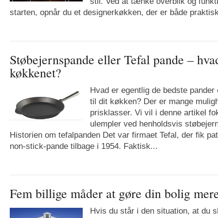
stil. Ved at tænke overblik og funkti
starten, opnår du et designerkøkken, der er både praktisk
Støbejernspande eller Tefal pande – hvad
køkkenet?
Hvad er egentlig de bedste pander 
til dit køkken? Der er mange muligh
prisklasser. Vi vil i denne artikel f
ulempler ved henholdsvis støbejern
Historien om tefalpanden Det var firmaet Tefal, der fik pat
non-stick-pande tilbage i 1954. Faktisk...
Fem billige måder at gøre din bolig me
Hvis du står i den situation, at du 