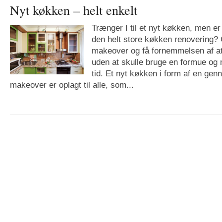
Nyt køkken – helt enkelt
Trænger I til et nyt køkken, men er
den helt store køkken renovering?
makeover og få fornemmelsen af at
uden at skulle bruge en formue og 
tid. Et nyt køkken i form af en ge
makeover er oplagt til alle, som...