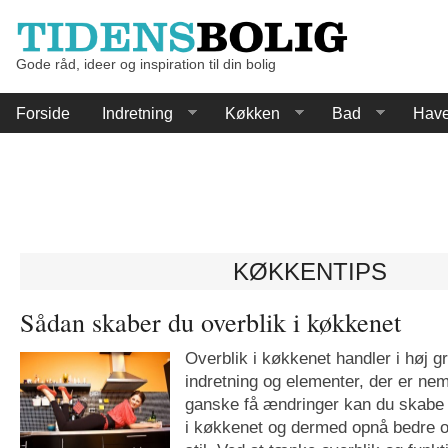
Gode råd, ideer og inspiration til din bolig
Forside
Indretning
Køkken
Bad
Hav
KØKKENTIPS
Sådan skaber du overblik i køkkenet
Overblik i køkkenet handler i høj gr
indretning og elementer, der er n
ganske få ændringer kan du skabe 
i køkkenet og dermed opnå bedre ov