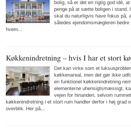
bolig, så er det en rigtig god idé, at
penge på at sætte boligen i stand. 
skal du naturligvis have fokus på,
således ejendomsmægleren bedre 
hvem...
Køkkenindretning – hvis I har et stort k
Det kan virke som et luksusproblem
køkkenareal, men det gør ikke udf
en funktionel køkkenindretning ne
elementerne uhensigtsmæssigt, ka
vejen for hinanden, selvom rummet 
køkkenindretning i et stort rum handler derfor i høj grad
overblik. Her på...