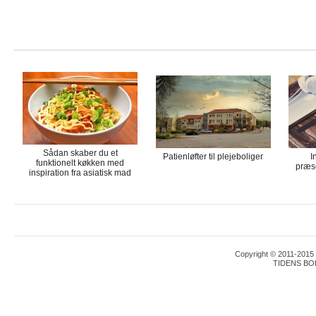
Sådan skaber du et
Patienløfter til plejeboliger
I
funktionelt køkken med
præse
inspiration fra asiatisk mad
Copyright © 2011-2015 T
TIDENS BO