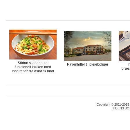
Sådan skaber du et
Patienløfter til plejeboliger
I
funktionelt køkken med
præse
inspiration fra asiatisk mad
Copyright © 2011-2015 T
TIDENS BO