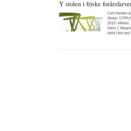
Y stolen i friske forårsfarve
Carl Hansen & 
Stolen. CITRUS
2010 i Milano
Hans J. Wegne
serie i fire nye 