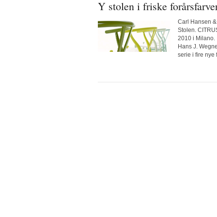
Y stolen i friske forårsfarve
Carl Hansen & 
Stolen. CITRUS
2010 i Milano
Hans J. Wegne
serie i fire nye 