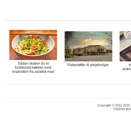
Sådan skaber du et
Patienløfter til plejeboliger
I
funktionelt køkken med
præse
inspiration fra asiatisk mad
Copyright © 2011-2015 T
TIDENS BO