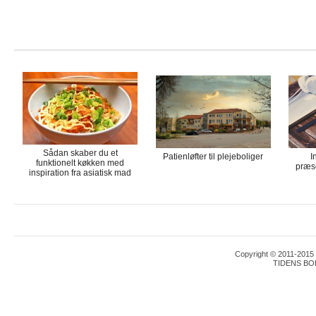
Sådan skaber du et
Patienløfter til plejeboliger
I
funktionelt køkken med
præse
inspiration fra asiatisk mad
Copyright © 2011-2015 T
TIDENS BO