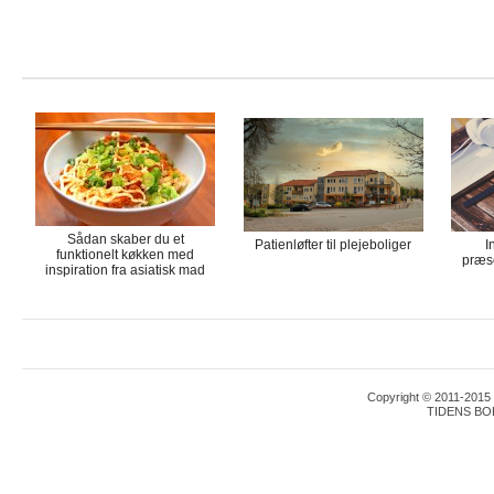
Sådan skaber du et
Patienløfter til plejeboliger
I
funktionelt køkken med
præse
inspiration fra asiatisk mad
Copyright © 2011-2015 T
TIDENS BO