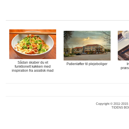
Sådan skaber du et
Patienløfter til plejeboliger
I
funktionelt køkken med
præse
inspiration fra asiatisk mad
Copyright © 2011-2015 T
TIDENS BO