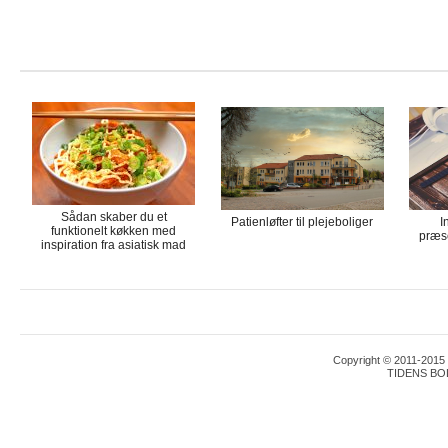
Sådan skaber du et
Patienløfter til plejeboliger
I
funktionelt køkken med
præse
inspiration fra asiatisk mad
Copyright © 2011-2015 T
TIDENS BO