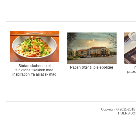
Sådan skaber du et
Patienløfter til plejeboliger
I
funktionelt køkken med
præse
inspiration fra asiatisk mad
Copyright © 2011-2015 T
TIDENS BO